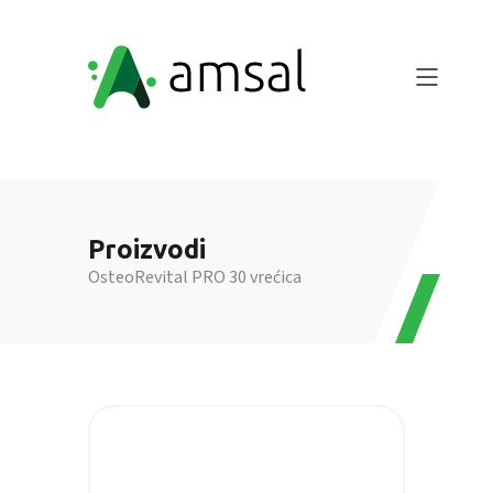
Proizvodi
OsteoRevital PRO 30 vrećica