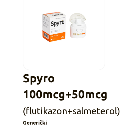
Spyro
100mcg+50mcg
(flutikazon+salmeterol)
Generički